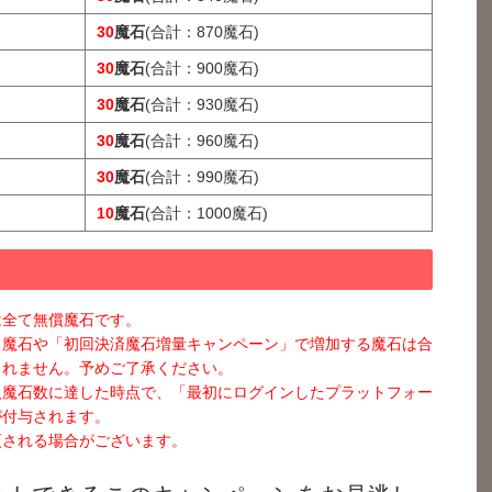
30
魔石
(合計：870魔石)
30
魔石
(合計：900魔石)
30
魔石
(合計：930魔石)
30
魔石
(合計：960魔石)
30
魔石
(合計：990魔石)
10
魔石
(合計：1000魔石)
は全て無償魔石です。
る魔石や「初回決済魔石増量キャンペーン」で増加する魔石は合
されません。予めご了承ください。
入魔石数に達した時点で、「最初にログインしたプラットフォー
が付与されます。
更される場合がございます。