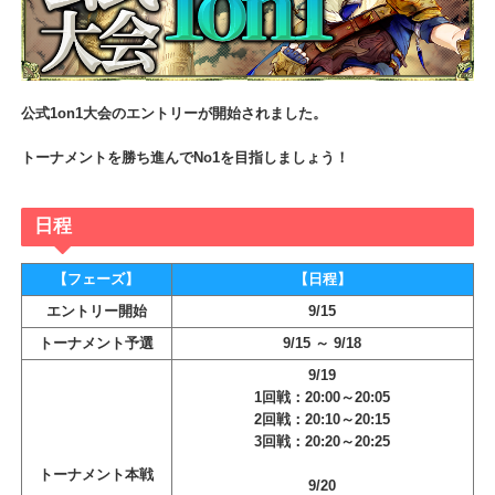
公式1on1大会のエントリーが開始されました。
トーナメントを勝ち進んでNo1を目指しましょう！
日程
【フェーズ】
【日程】
エントリー開始
9/15
トーナメント予選
9/15 ～ 9/18
9/19
1回戦：20:00～20:05
2回戦：20:10～20:15