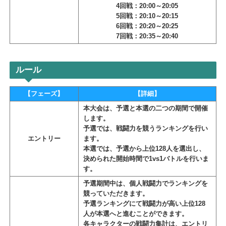
3回戦：20:20～20:25
トーナメント本戦
9/20
4回戦：20:00～20:05
5回戦：20:10～20:15
6回戦：20:20～20:25
7回戦：20:35～20:40
ルール
【フェーズ】
【詳細】
本大会は、予選と本選の二つの期間で開催
します。
予選では、戦闘力を競うランキングを行い
エントリー
ます。
本選では、予選から上位128人を選出し、
決められた開始時間で1vs1バトルを行いま
す。