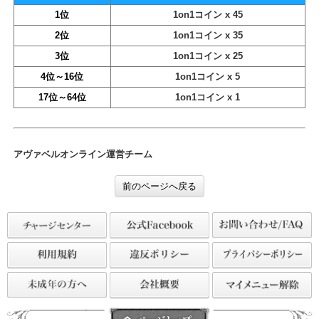
報酬
【順位】
【報酬】
1位
1on1コイン x 45
2位
1on1コイン x 35
3位
1on1コイン x 25
4位～16位
1on1コイン x 5
17位～64位
1on1コイン x 1
アヴァベルオンライン運営チーム
前のページへ戻る