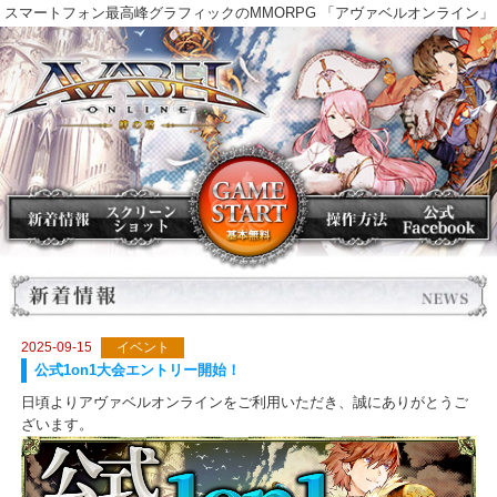
スマートフォン最高峰グラフィックのMMORPG 「アヴァベルオンラ
2025-09-15
イベント
公式1on1大会エントリー開始！
日頃よりアヴァベルオンラインをご利用いただき、誠にありがとう
ざいます。