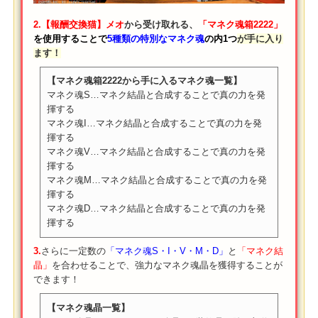
2.【報酬交換猫】メオ
から受け取れる、
「マネク魂箱2222」
を使用することで
5種類の特別なマネク魂
の内1つ
が手に入り
ます！
【マネク魂箱2222から手に入るマネク魂一覧】
マネク魂S…マネク結晶と合成することで真の力を発
揮する
マネク魂I…マネク結晶と合成することで真の力を発
揮する
マネク魂V…マネク結晶と合成することで真の力を発
揮する
マネク魂M…マネク結晶と合成することで真の力を発
揮する
マネク魂D…マネク結晶と合成することで真の力を発
揮する