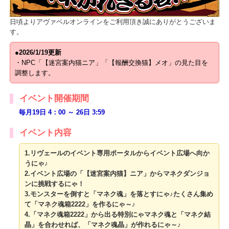
日頃よりアヴァベルオンラインをご利用頂き誠にありがとうござい
す。
●2026/1/19更新
・NPC「【迷宮案内猫ニア」「【報酬交換猫】メオ」の見た目を
調整します。
イベント開催期間
毎月19日 4：00 ～ 26日 3:59
イベント内容
1.リヴェールのイベント専用ポータルからイベント広場へ向か
うにゃ♪
2.イベント広場の「【迷宮案内猫】ニア」からマネクダンジョ
ンに挑戦するにゃ！
3.モンスターを倒すと「マネク魂」を落とすにゃ♪たくさん集め