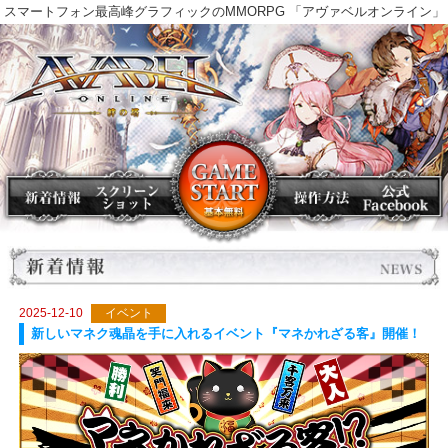
スマートフォン最高峰グラフィックのMMORPG 「アヴァベルオンラ
2025-12-10
イベント
新しいマネク魂晶を手に入れるイベント『マネかれざる客』開催