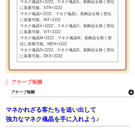
3.
さらに一定数の
「マネク魂S・I・V・M・D」
と
「マネク結
晶」
を合わせることで、強力なマネク魂晶を獲得することが
できます！
【マネク魂晶一覧】
マネク魂晶S+2222…マネク魂晶S。装飾品を除く部位
に装着可能。STR+2222
マネク魂晶I+2222…マネク魂晶I。装飾品を除く部位
に装着可能。INT+2222
マネク魂晶V+2222…マネク魂晶V。装飾品を除く部位
に装着可能。VIT+2222
マネク魂晶M+2222…マネク魂晶M。装飾品を除く部
位に装着可能。MEN+2222
マネク魂晶D+2222…マネク魂晶D。装飾品を除く部位
に装着可能。DEX+2222
アチーブ報酬