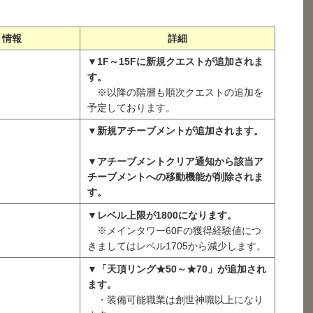
ト情報
詳細
▼1F～15Fに新規クエストが追加されま
す。
※以降の階層も順次クエストの追加を
予定しております。
▼新規アチーブメントが追加されます。
▼アチーブメントクリア通知から該当ア
チーブメントへの移動機能が削除されま
す。
▼レベル上限が1800になります。
※メインタワー60Fの獲得経験値につ
きましてはレベル1705から減少します。
▼「天頂リング★50～★70」が追加され
ます。
・装備可能職業は創世神職以上になり