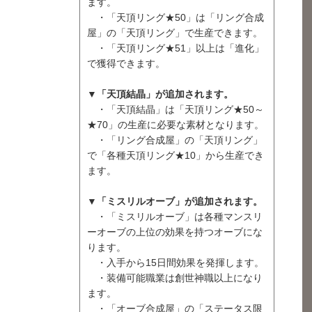
ます。
・「天頂リング★50」は「リング合成
屋」の「天頂リング」で生産できます。
・「天頂リング★51」以上は「進化」
で獲得できます。
▼「天頂結晶」が追加されます。
・「天頂結晶」は「天頂リング★50～
★70」の生産に必要な素材となります。
・「リング合成屋」の「天頂リング」
で「各種天頂リング★10」から生産でき
ます。
▼「ミスリルオーブ」が追加されます。
・「ミスリルオーブ」は各種マンスリ
ーオーブの上位の効果を持つオーブにな
ります。
・入手から15日間効果を発揮します。
・装備可能職業は創世神職以上になり
ます。
・「オーブ合成屋」の「ステータス限