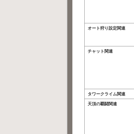
オート狩り設定関連
チャット関連
タワークライム関連
天頂の覇闘関連