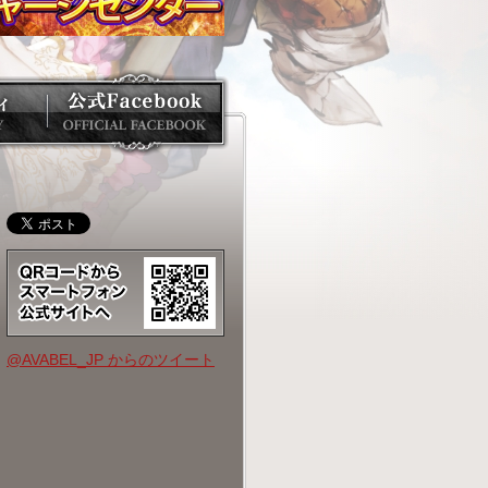
@AVABEL_JP からのツイート