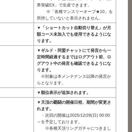
界突破EX」で生産できます。
※「各種マンスリーオーブ★10」を
所持していないと表示されません。
▼「ショートカット自動切り替え」が月
額コース未加入でも使用できるようにな
ります。
▼ギルド・同盟チャットにて発言から一
定時間経過するまではログアウト前、ロ
グアウト中の発言も確認できるようにな
ります。
※対象は本メンテナンス以降の発言か
らとなります。
▼順位表示が追加されます。
▼天頂の覇闘の開催日程、期間が変更さ
れます。
・次回の開催は2025/12/28(日) 00:00
～を予定しております。
※各種天頂リングガチャにつきまし