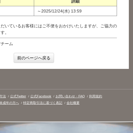
目
詳細
～2025/12/24(水) 13:59
ただいているお客様にはご不便をおかけいたしますが、ご協力の
ます。
営チーム
前のページへ戻る
方法
公式Twitter
公式Facebook
お問い合わせ・FAQ
利用規約
未成年の方へ
特定商取引法に基づく表記
会社概要