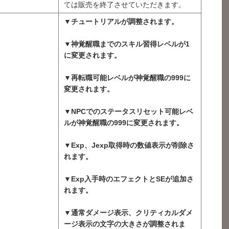
ては販売を終了させていただきます。
▼チュートリアルが調整されます。
▼神覚醒職までのスキル習得レベルが1
に変更されます。
▼再転職可能レベルが神覚醒職の999に
変更されます。
▼NPCでのステータスリセット可能レベ
ルが神覚醒職の999に変更されます。
▼Exp、Jexp取得時の数値表示が削除さ
れます。
▼Exp入手時のエフェクトとSEが追加さ
れます。
▼通常ダメージ表示、クリティカルダメ
ージ表示の文字の大きさが調整されま