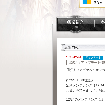
2025-12-24
アップデート
12/24：アップデート
日頃よりアヴァベルオン
(12/24 15:00追記)
定期メンテナンスは12/24
ご協力を頂きまして、誠
12/24のメンテナンス