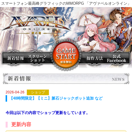
スマートフォン最高峰グラフィックのMMORPG 「アヴァベルオンラ
2026-04-26
ショップ
【48時間限定】【ミニ】脈石ジャックポット追加 など
今回は以下の内容でショップ更新をしています。