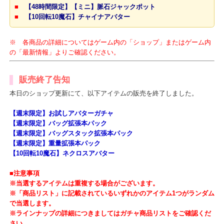
更新内容
■
【48時間限定】【ミニ】脈石ジャックポット
■
【10回転10魔石】チャイナアバター
※ 各商品の詳細についてはゲーム内の「ショップ」またはゲーム
の「最新情報」よりご確認ください。
販売終了告知
本日のショップ更新にて、以下アイテムの販売を終了しました。
【週末限定】お試しアバターガチャ
【週末限定】バッグ拡張本パック
【週末限定】バッグスタック拡張本パック
【週末限定】重量拡張本パック
【10回転10魔石】ネクロスアバター
■注意事項
※当選するアイテムは重複する場合がございます。
※「商品リスト」に記載されているいずれかのアイテム1つがランダ