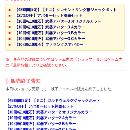
更新内容
■
【48時間限定】【ミニ】クレセントリング箱ジャックポット
■
【25%OFF】アバターセット漆黒セット
■
【10回転10魔石】武器アバター3 オリジナルカラー
■
【10回転10魔石】武器アバター3 Aカラー
■
【10回転10魔石】武器アバター3 Bカラー
■
【10回転10魔石】武器アバター3 Cカラー
■
【10回転10魔石】ファランクスアバター
※ 各商品の詳細についてはゲーム内の「ショップ」またはゲーム
の「最新情報」よりご確認ください。
販売終了告知
本日のショップ更新にて、以下アイテムの販売を終了しました。
【48時間限定】【ミニ】ゴルドヴェルグジャックポット
【25%OFF】アバターセット純白セット
【10回転10魔石】武器アバター2 オリジナルカラー