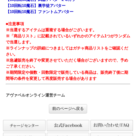
【10回転10魔石】武器アバター2 Aカラー
【10回転10魔石】武器アバター2 Bカラー
【10回転10魔石】武器アバター2 Cカラー
【10回転10魔石】裏学徒アバター
【10回転10魔石】ファントムアバター
■注意事項
※当選するアイテムは重複する場合がございます。
※「商品リスト」に記載されているいずれかのアイテム1つがランダ
で当選します。
※ラインナップの詳細につきましてはガチャ商品リストをご確認く
さい。
※急遽販売を終了や変更させていただく場合がございますので、予
ご了承ください。
※期間限定や個数・回数限定で販売している商品は、販売終了後に
間等の条件を変更して再度販売する場合があります
アヴァベルオンライン運営チーム
前のページへ戻る