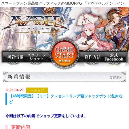
スマートフォン最高峰グラフィックのMMORPG 「アヴァベルオンラ
2026-04-27
ショップ
【48時間限定】【ミニ】クレセントリング箱ジャックポット追加 
ど
今回は以下の内容でショップ更新をしています。