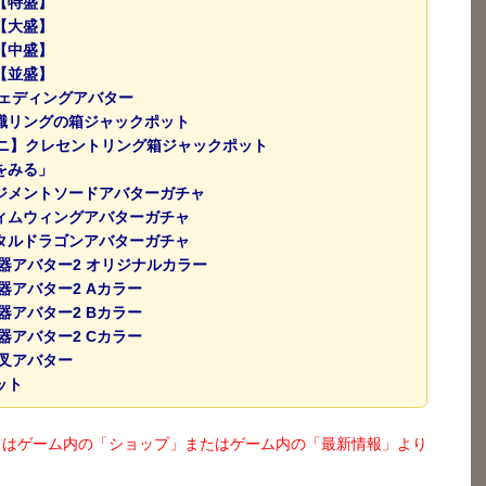
【特盛】
【大盛】
【中盛】
【並盛】
ウェディングアバター
職リングの箱ジャックポット
ミニ】クレセントリング箱ジャックポット
をみる」
ジメントソードアバターガチャ
ィムウィングアバターガチャ
タルドラゴンアバターガチャ
武器アバター2 オリジナルカラー
器アバター2 Aカラー
器アバター2 Bカラー
器アバター2 Cカラー
夜叉アバター
ット
てはゲーム内の「ショップ」またはゲーム内の「最新情報」より