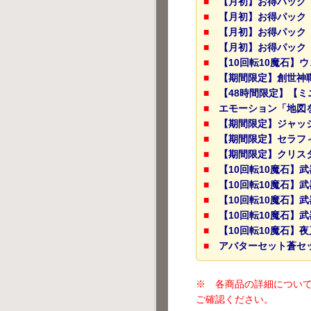
■
【月初】お得パック
■
【月初】お得パック
■
【月初】お得パック
■
【月初】お得パック
■
【10回転10魔石】
■
【期間限定】創世神
■
【48時間限定】【
■
エモーション「地図
■
【期間限定】ジャッ
■
【期間限定】セラフ
■
【期間限定】クリス
■
【10回転10魔石】
■
【10回転10魔石】武
■
【10回転10魔石】武
■
【10回転10魔石】武
■
【10回転10魔石】
■
アバターセット蒼セ
※ 各商品の詳細につい
ご確認ください。