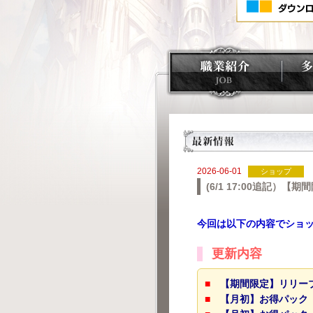
2026-06-01
ショップ
(6/1 17:00追記
今回は以下の内容でショ
更新内容
■
【期間限定】リリー
■
【月初】お得パック