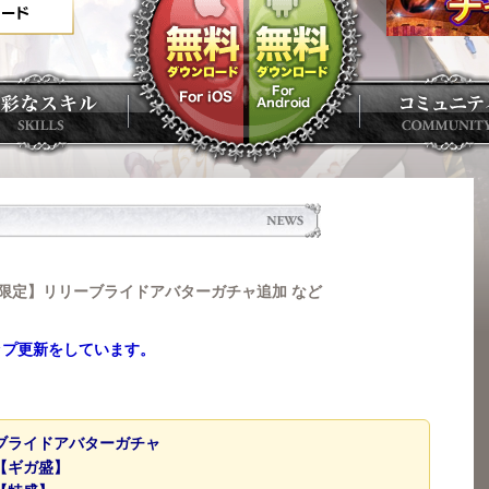
）【期間限定】リリーブライドアバターガチャ追加 など
ップ更新をしています。
ブライドアバターガチャ
【ギガ盛】