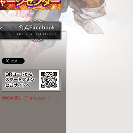
@AVABEL_JP からのツイート