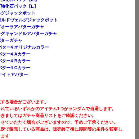
強化石パック【L】
ルグジャックポット
ゴルドヴェルグジャックポット
グオーラアバターガチャ
ングキャンドルアバターガチャ
バターガチャ
バター4 オリジナルカラー
バター4 Aカラー
バター4 Bカラー
バター4 Cカラー
グナイトアバター
ト
複する場合がございます。
されているいずれかのアイテム1つがランダムで当選します。
つきましてはガチャ商品リストをご確認ください。
させていただく場合がございますので、予めご了承ください。
限定で販売している商品は、販売終了後に期間等の条件を変更し
ります