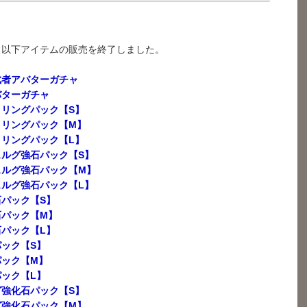
、以下アイテムの販売を終了しました。
武者アバターガチャ
バターガチャ
リングパック【S】
トリングパック【M】
リングパック【L】
ルグ強石パック【S】
ェルグ強石パック【M】
ルグ強石パック【L】
パック【S】
石パック【M】
パック【L】
ック【S】
パック【M】
ック【L】
強化石パック【S】
グ強化石パック【M】