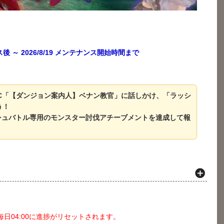
ンス後 ～ 2026/8/19 メンテナンス開始時間まで
PC「【ダンジョン案内人】ベナン教官」に話しかけ、「ラッシ
う！
ッシュバトル専用のモンスター討伐アチーブメントを達成して報
日04:00に進捗がリセットされます。