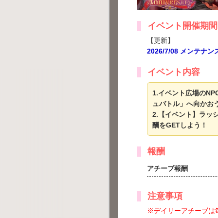
イベント開催期間
【更新】
2026/7/08 メンテナ
イベント内容
1.イベント広場のN
ュバトル」へ向かお
2.【イベント】ラ
酬をGETしよう！
報酬
アチーブ報酬
注意事項
※デイリーアチーブは毎