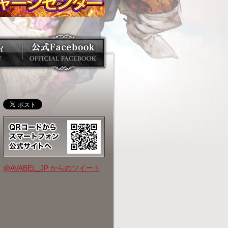
@AVABEL_JP からのツイート