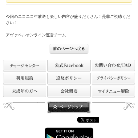
どのグループに輝くかは君の一票しだい！！
【投票期間】6/13(土) ～ 7/12 (日) 23:59
今回のニコニコ生放送も楽しい内容が盛りだくさん！是非ご視聴く
さい！
アヴァベルオンライン運営チーム
前のページへ戻る