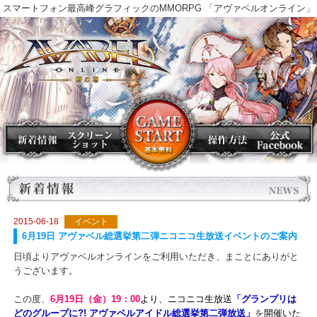
スマートフォン最高峰グラフィックのMMORPG 「アヴァベルオンラ
2015-06-18
イベント
6月19日 アヴァベル総選挙第二弾ニコニコ生放送イベントのご案
日頃よりアヴァベルオンラインをご利用いただき、まことにありが
うございます。