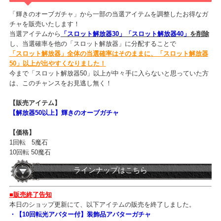
【価格】
1回転 5魔石
10回転 50魔石
ラインナップはこちら
スロット解放器50以上！「【解放器50以上】輝き
のオーブガチャ」販売開始！
「輝きのオーブガチャ」から一部の当選アイテムを調整したお得な
チャを販売いたします！
当選アイテムから
「スロット解放器30」「スロット解放器40」
を削
し、当選確率を他の「スロット解放器」に分配することで
「スロット解放器」全体の当選確率はそのままに、「スロット解放
50」以上が出やすくなりました！
今まで「スロット解放器50」以上が中々手に入らないと思っていた
は、このチャンスをお見逃し無く！
【販売アイテム】