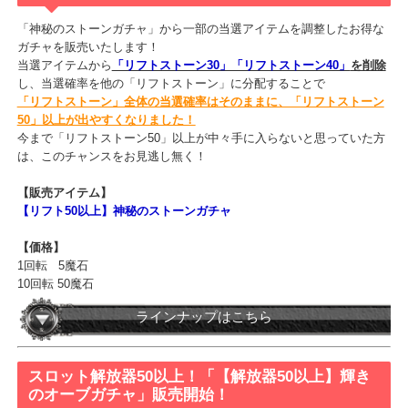
【価格】
1回転 5魔石
10回転 50魔石
ラインナップはこちら
リフトストーン50以上！「【リフト50以上】神秘
のストーンガチャ」販売開始！
「神秘のストーンガチャ」から一部の当選アイテムを調整したお得
ガチャを販売いたします！
当選アイテムから
「リフトストーン30」「リフトストーン40」
を削
し、当選確率を他の「リフトストーン」に分配することで
「リフトストーン」全体の当選確率はそのままに、「リフトストー
50」以上が出やすくなりました！
今まで「リフトストーン50」以上が中々手に入らないと思っていた
は、このチャンスをお見逃し無く！
【販売アイテム】
【リフト50以上】神秘のストーンガチャ