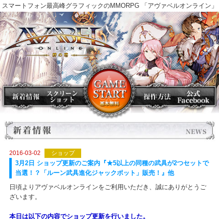
スマートフォン最高峰グラフィックのMMORPG 「アヴァベルオンラ
2016-03-02
ショップ
3月2日 ショップ更新のご案内『★5以上の同種の武具が2つセット
当選！？「ルーン武具進化ジャックポット」販売！』他
日頃よりアヴァベルオンラインをご利用いただき、誠にありがとう
ざいます。