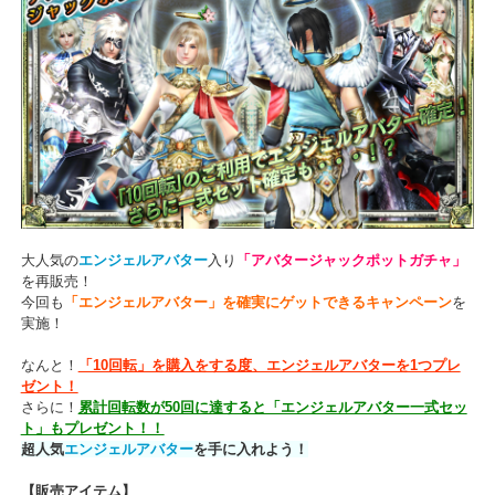
「10回転」でエンジェルアバタープレゼント！
「アバタージャックポット」販売開始！​
大人気の
エンジェルアバター
入り
「アバタージャックポットガチャ
を再販売！
今回も
「エンジェルアバター」を確実にゲットできるキャンペーン
実施！