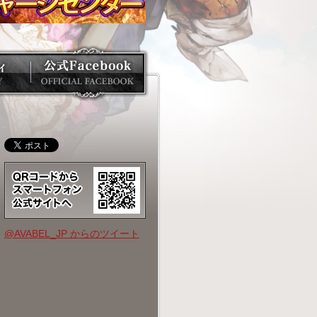
@AVABEL_JP からのツイート