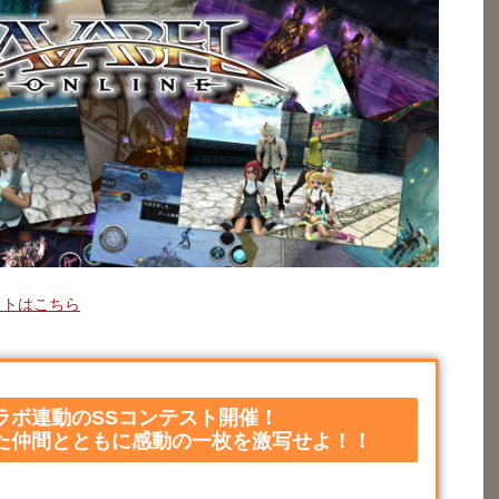
イトはこちら
ラボ連動のSSコンテスト開催！
た仲間とともに感動の一枚を激写せよ！！