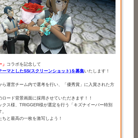
ー」
コラボを記念して
ーマとしたSS(スクリーンショット)を募集
いたします！
から運営チーム内で選考を行い、「優秀賞」に入賞された方
のロード背景画面に採用させていただきます！！
クス様、TRIGGER様が選定を行う「キズナイーバー特別
す。
たちと最高の一枚を激写しよう！