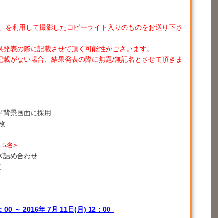
ン」を利用して撮影したコピーライト入りのものをお送り下さ
果発表の際に記載させて頂く可能性がございます。
記載がない場合、結果発表の際に無題/無記名とさせて頂きま
ド背景画面に採用
枚
5名>
ズ詰め合わせ
枚
7：00 ～ 2016年 7月 11日(月) 12：00