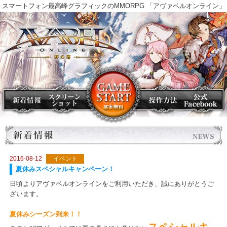
スマートフォン最高峰グラフィックのMMORPG 「アヴァベルオンラ
2016-08-12
イベント
夏休みスペシャルキャンペーン！
日頃よりアヴァベルオンラインをご利用いただき、誠にありがとう
ざいます。