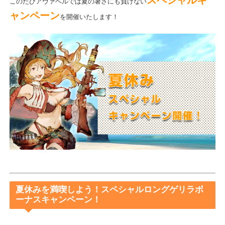
夏休みシーズン到来！！
スペシャルキ
このたびアヴァベルでは夏の暑さにも負けない
ャンペーン
を開催いたします！
夏休みを満喫しよう！スペシャルロングゲリラボ