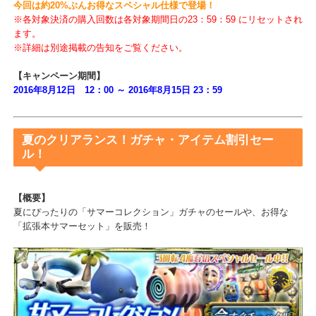
【概要】
キャンペーン対象期間中、1日1回限定で対象決済を購入した際に付
される魔石数が増量します。
今回は約20%ぶんお得なスペシャル仕様で登場！
※各対象決済の購入回数は各対象期間日の23：59：59 にリセットさ
ます。
※詳細は別途掲載の告知をご覧ください。
【キャンペーン期間】
2016年8月12日 12：00 ～ 2016年8月15日 23：59
夏のクリアランス！ガチャ・アイテム割引セー
ル！
【概要】
夏にぴったりの「サマーコレクション」ガチャのセールや、お得な
「拡張本サマーセット」を販売！