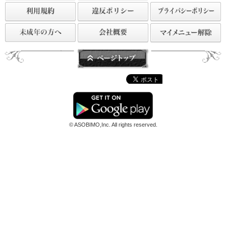
ァベル！
前のページへ戻る
© ASOBIMO,Inc. All rights reserved.