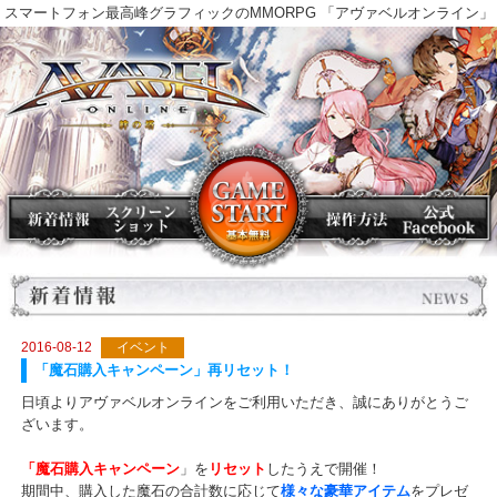
スマートフォン最高峰グラフィックのMMORPG 「アヴァベルオンラ
2016-08-12
イベント
「魔石購入キャンペーン」再リセット！
日頃よりアヴァベルオンラインをご利用いただき、誠にありがとう
ざいます。