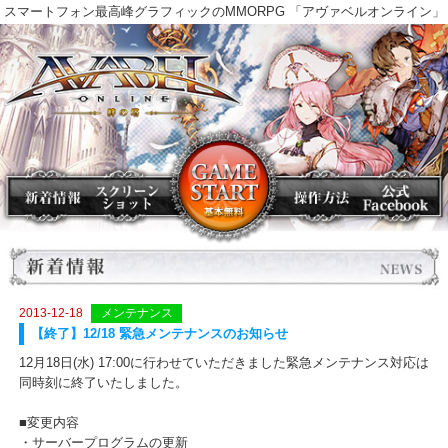
スマートフォン最高峰グラフィックのMMORPG 「アヴァベルオンラ
2013-12-18
メンテナンス
【終了】12/18 緊急メンテナンスのお知らせ
12月18日(水) 17:00に行わせていただきました緊急メンテナンス対応
同時刻に終了いたしました。