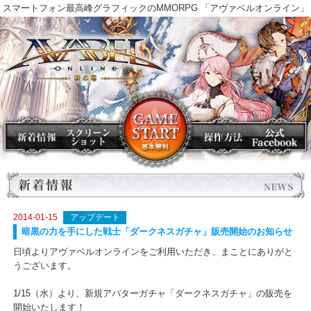
スマートフォン最高峰グラフィックのMMORPG 「アヴァベルオンラ
2014-01-15
アップデート
暗黒の力を手にした戦士「ダークネスガチャ」販売開始のお知ら
日頃よりアヴァベルオンラインをご利用いただき、まことにありが
うございます。