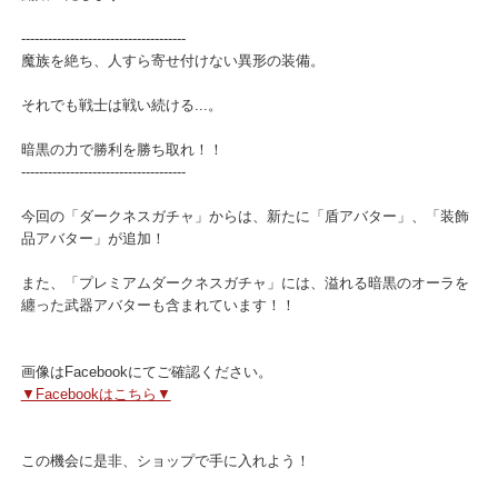
1/15（水）より、新規アバターガチャ「ダークネスガチャ」の販売
開始いたします！
-------------------------------------
魔族を絶ち、人すら寄せ付けない異形の装備。
それでも戦士は戦い続ける...。
暗黒の力で勝利を勝ち取れ！！
-------------------------------------
今回の「ダークネスガチャ」からは、新たに「盾アバター」、「装
品アバター」が追加！
また、「プレミアムダークネスガチャ」には、溢れる暗黒のオーラ
纏った武器アバターも含まれています！！
画像はFacebookにてご確認ください。
▼Facebookはこちら▼