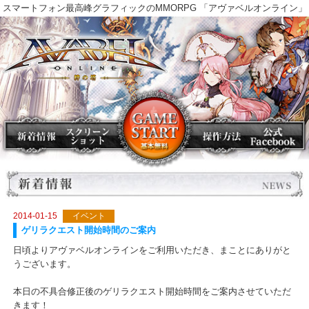
スマートフォン最高峰グラフィックのMMORPG 「アヴァベルオンラ
2014-01-15
イベント
ゲリラクエスト開始時間のご案内
日頃よりアヴァベルオンラインをご利用いただき、まことにありが
うございます。