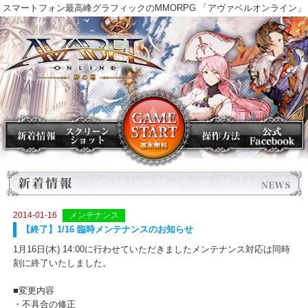
スマートフォン最高峰グラフィックのMMORPG 「アヴァベルオンラ
2014-01-16
メンテナンス
【終了】1/16 臨時メンテナンスのお知らせ
1月16日(木) 14:00に行わせていただきましたメンテナンス対応は同
刻に終了いたしました。