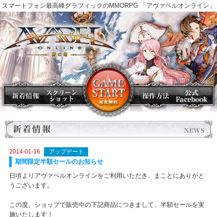
スマートフォン最高峰グラフィックのMMORPG 「アヴァベルオンラ
2014-01-16
アップデート
期間限定半額セールのお知らせ
日頃よりアヴァベルオンラインをご利用いただき、まことにありが
うございます。