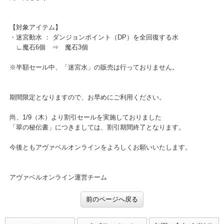
この度、ショップで販売中の下記商品につきまして、半額セールを
施いたします！
【対象アイテム】
・迷宮動水 ： ダンジョンポイント（DP）を全回復する水
∟魔石6個 ⇒ 魔石3個
※半額セール中、「迷宮水」の販売は行っておりません。
期間限定となりますので、お早めにご利用ください。
尚、1/9（木）より割引セールを実施しておりました
「翠の秘伝書」につきましては、割引期間終了となります。
今後ともアヴァベルオンラインをよろしくお願いいたします。
アヴァベルオンライン運営チーム