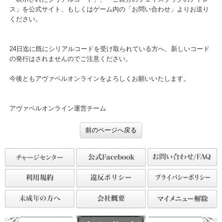
・シリアルコードを入力いただく際は、"1（いち）"と"l（え
る）"や、"0（ぜろ）"と"O（おー）"などが間違ってないか今一度ご
認ください。
・ご確認いただいても正常にシリアルコードが反映されない場合、
「表示されたシリアルコード」、「ご自分のフェイスブックのアド
ス」を公式サイト、もしくはゲーム内の「お問い合わせ」よりお送
ください。
24日迄に既にシリアルコードを受け取られている方へ、新しいコー
の発行はされませんのでご注意ください。
今後ともアヴァベルオンラインをよろしくお願いいたします。
アヴァベルオンライン運営チーム
前のページへ戻る