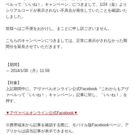
本日12:00までFacebookにて実施しておりました「これからもアヴ
ベルって「いいね！」キャンペーン」につきまして、1/24（金）よ
シリアルコードが表示されない不具合が発生していたことを確認い
しました。
皆様へはご不便をおかけし、まことに申し訳ございません。
こちらのキャンペーンにつきましては、正常に表示がされなかった
間分を延長させていただきます。
【期間】
～ 2014/1/30（月）11:59
【対象】
上記期間中に、アヴァベルオンライン公式Facebook『これからもア
ァベルって「いいね！」キャンペーン』記事に対し、「いいね！」
押す。
▼アヴァベルオンライン公式Facebook▼