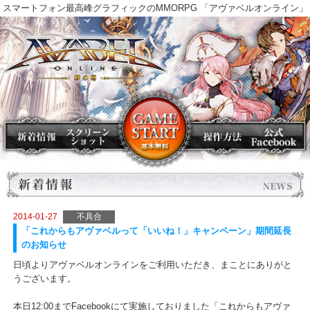
スマートフォン最高峰グラフィックのMMORPG 「アヴァベルオンラ
2014-01-27
不具合
「これからもアヴァベルって「いいね！」キャンペーン」期間延
のお知らせ
日頃よりアヴァベルオンラインをご利用いただき、まことにありが
うございます。