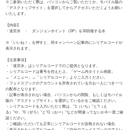
※携帯端末から記事を確認する際に、モバイル版Facebookページ、
プリからは該当記事が表示できません。
※ご参加いただく際は、パソコンからご覧いただくか、モバイル版
「デスクトップサイト」を選択してからアクセスいただくようお願
いたします。
【内容】
・迷宮水 ： ダンジョンポイント（DP）を30回復する水
※「いいね！」を押すと、同キャンペーン記事内にシリアルコード
表示されます。
【注意事項】
・「迷宮水」はシリアルコードでのご提供となります。
・シリアルコードは番号を控えた上、「ゲーム内タイトル画面」
→「メニュー」→「シリアルコード」よりご入力ください。
・フェイスブックのアカウントを所有されている方お一人につき一
の配布となります。
・記事が表示されない場合、パソコンからの閲覧、もしくはモバイ
版の「デスクトップサイト」を選択しているかをご確認ください。