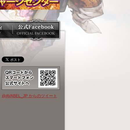
@AVABEL_JP からのツイート