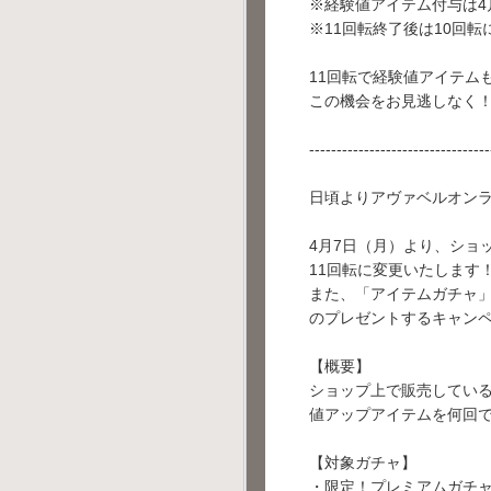
※経験値アイテム付与は4月
※11回転終了後は10回
11回転で経験値アイテム
この機会をお見逃しなく
---------------------------------
日頃よりアヴァベルオン
4月7日（月）より、ショ
11回転に変更いたします
また、「アイテムガチャ」
のプレゼントするキャン
【概要】
ショップ上で販売している
値アップアイテムを何回
【対象ガチャ】
・限定！プレミアムガチ