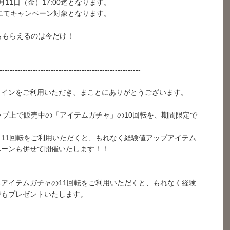
11日（金）17:00迄となります。
転にてキャンペーン対象となります。
ももらえるのは今だけ！
！
-------------------------------------------------------
ラインをご利用いただき、まことにありがとうございます。
ップ上で販売中の「アイテムガチャ」の10回転を、期間限定で
！
11回転をご利用いただくと、もれなく経験値アップアイテム
ペーンも併せて開催いたします！！
アイテムガチャの11回転をご利用いただくと、もれなく経験
でもプレゼントいたします。
ャ