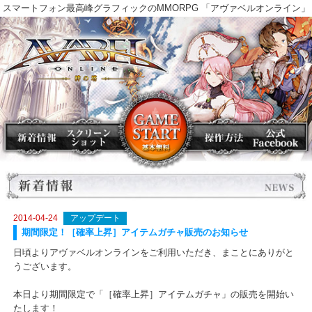
スマートフォン最高峰グラフィックのMMORPG 「アヴァベルオンラ
2014-04-24
アップデート
期間限定！［確率上昇］アイテムガチャ販売のお知らせ
日頃よりアヴァベルオンラインをご利用いただき、まことにありが
うございます。