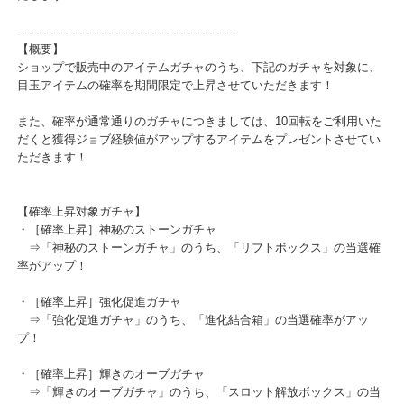
本日より期間限定で「［確率上昇］アイテムガチャ」の販売を開始
たします！
-------------------------------------------------------------
【概要】
ショップで販売中のアイテムガチャのうち、下記のガチャを対象に
目玉アイテムの確率を期間限定で上昇させていただきます！
また、確率が通常通りのガチャにつきましては、10回転をご利用い
だくと獲得ジョブ経験値がアップするアイテムをプレゼントさせて
ただきます！
【確率上昇対象ガチャ】
・［確率上昇］神秘のストーンガチャ
⇒「神秘のストーンガチャ」のうち、「リフトボックス」の当選
率がアップ！
・［確率上昇］強化促進ガチャ
⇒「強化促進ガチャ」のうち、「進化結合箱」の当選確率がアッ
プ！