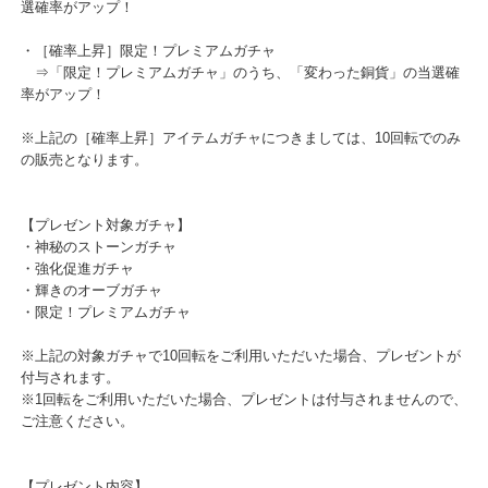
・［確率上昇］輝きのオーブガチャ
⇒「輝きのオーブガチャ」のうち、「スロット解放ボックス」の
選確率がアップ！
・［確率上昇］限定！プレミアムガチャ
⇒「限定！プレミアムガチャ」のうち、「変わった銅貨」の当選
率がアップ！
※上記の［確率上昇］アイテムガチャにつきましては、10回転での
の販売となります。
【プレゼント対象ガチャ】
・神秘のストーンガチャ
・強化促進ガチャ
・輝きのオーブガチャ
・限定！プレミアムガチャ
※上記の対象ガチャで10回転をご利用いただいた場合、プレゼント
付与されます。