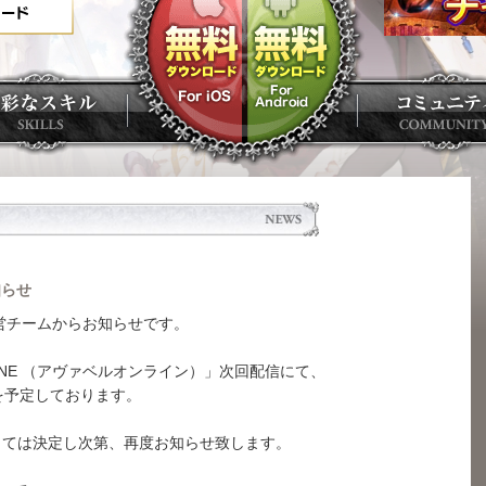
知らせ
営チームからお知らせです。
 ONLINE （アヴァベルオンライン）」次回配信にて、
を予定しております。
しては決定し次第、再度お知らせ致します。