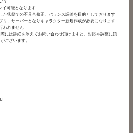
ついて
みプレイ可能となります
開した状態での不具合修正、バランス調整を目的としております
アプリ、サーバーとなりキャラクター新規作成が必要になります
行われません
た際には詳細を添えてお問い合わせ頂けますと、対応や調整に頂
とがございます。
加
加