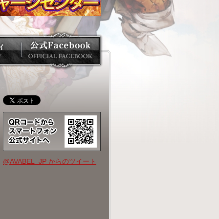
@AVABEL_JP からのツイート