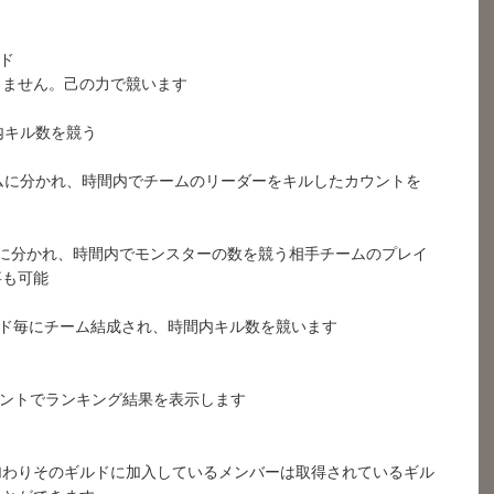
ルド
ません。己の力で競います
内キル数を競う
ムに分かれ、時間内でチームのリーダーをキルしたカウントを
ムに分かれ、時間内でモンスターの数を競う相手チームのプレイ
事も可能
ルド毎にチーム結成され、時間内キル数を競います
イントでランキング結果を表示します
加わりそのギルドに加入しているメンバーは取得されているギル