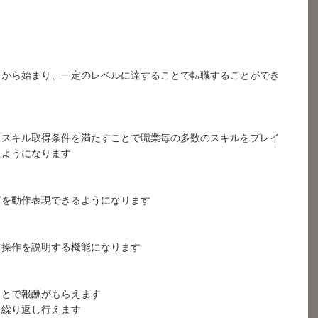
）から始まり、一定のレベルに達することで転職することができ
、スキル取得条件を満たすことで職業毎の多数のスキルをプレイ
るようになります
どを動作表現できるようになります
る操作を説明する機能になります
ことで報酬がもらえます
日繰り返し行えます