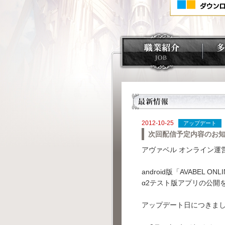
2012-10-25
アップデート
次回配信予定内容のお
アヴァベル オンライン運
android版「AVABEL
α2テスト版アプリの公開
アップデート日につきま