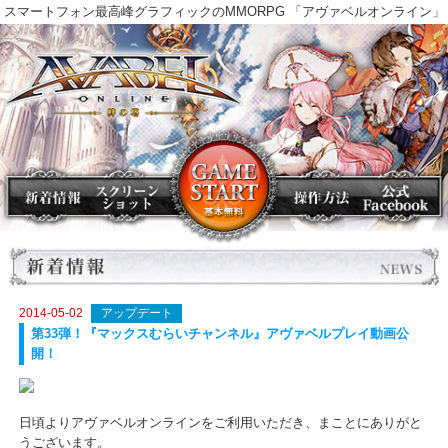
スマートフォン最高峰グラフィックのMMORPG 「アヴァベルオンラ
2014-05-02
アップデート
第33弾！『マックスむらいチャンネル』アヴァベルプレイ動画公
開！