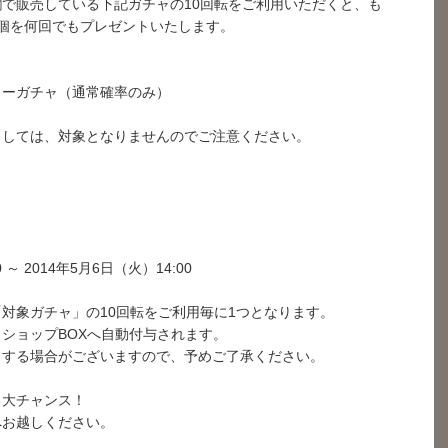
で販売している下記ガチャの10回転をご利用いただくと、も
個を何回でもプレゼントいたします。
ターガチャ（通常確率のみ）
ましては、対象となりませんのでご注意ください。
 ～ 2014年5月6日（火）14:00
対象ガチャ」の10回転をご利用毎に1つとなります。
ショップBOXへ自動付与されます。
了する場合がございますので、予めご了承ください。
る大チャンス！
へお越しください。