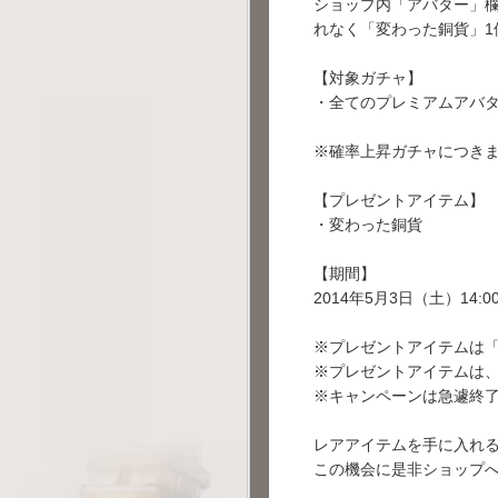
ショップ内「アバター」欄
れなく「変わった銅貨」1
【対象ガチャ】
・全てのプレミアムアバ
※確率上昇ガチャにつき
【プレゼントアイテム】
・変わった銅貨
【期間】
2014年5月3日（土）14:00
※プレゼントアイテムは「
※プレゼントアイテムは、
※キャンペーンは急遽終
レアアイテムを手に入れ
この機会に是非ショップ