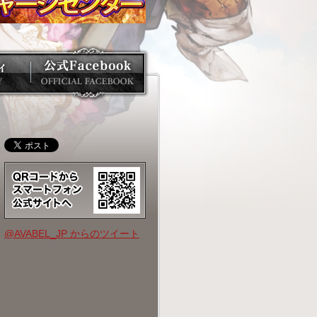
@AVABEL_JP からのツイート