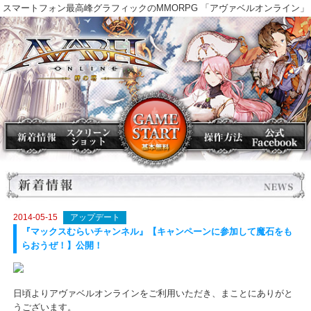
スマートフォン最高峰グラフィックのMMORPG 「アヴァベルオンラ
2014-05-15
アップデート
『マックスむらいチャンネル』【キャンペーンに参加して魔石を
らおうぜ！】公開！