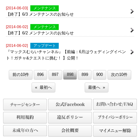
[2014-06-03]
不具合
【修正】進化用ダンジョンの不具合について
[2014-06-03]
メンテナンス
【終了】6/3 メンテナンスのお知らせ
[2014-06-02]
メンテナンス
【終了】6/2 メンテナンスのお知らせ
[2014-06-02]
アップデート
『マックスむらいチャンネル』【前編：6月はウェディングイベン
ト！ガチャ&クエストに挑む！ 】公開！
前の10件
896
897
898
899
900
次の10件
« 最初へ
最後へ »