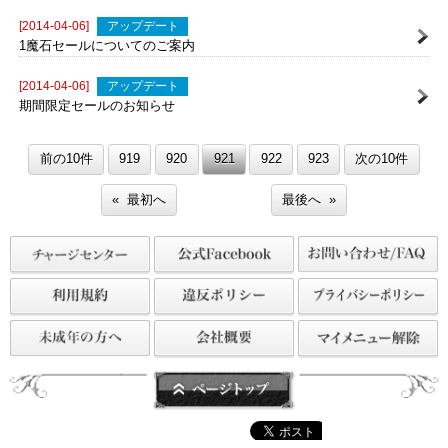
[2014-04-07]
アップデート
AppBank「アヴァベルオンライン攻略ページ」更新！
[2014-04-06]
アップデート
1魔石セールについてのご案内
[2014-04-06]
アップデート
期間限定セールのお知らせ
前の10件
919
920
921
922
923
次の10件
« 最初へ
最後へ »