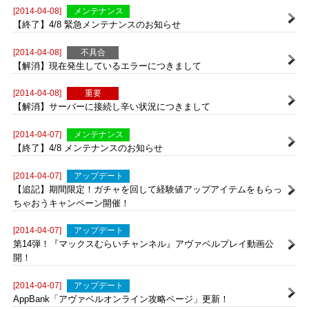
4/8（火）に発生していた不具合に対する補填
[2014-04-08]
メンテナンス
【終了】4/8 緊急メンテナンスのお知らせ
[2014-04-08]
不具合
【解消】現在発生しているエラーにつきまして
[2014-04-08]
重要
【解消】サーバーに接続し辛い状況につきまして
[2014-04-07]
メンテナンス
【終了】4/8 メンテナンスのお知らせ
[2014-04-07]
アップデート
【追記】期間限定！ガチャを回して経験値アップアイテムをもらっ
ちゃおうキャンペーン開催！
[2014-04-07]
アップデート
第14弾！『マックスむらいチャンネル』アヴァベルプレイ動画公
開！