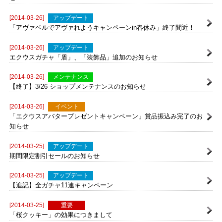
【更新】期間限定！「魔石購入キャンペーン 第2弾」開催のお知ら
せ
[2014-03-26]
アップデート
「アヴァベルでアヴァれようキャンペーンin春休み」終了間近！
[2014-03-26]
アップデート
エクウスガチャ「盾」、「装飾品」追加のお知らせ
[2014-03-26]
メンテナンス
【終了】3/26 ショップメンテナンスのお知らせ
[2014-03-26]
イベント
「エクウスアバタープレゼントキャンペーン」賞品振込み完了のお
知らせ
[2014-03-25]
アップデート
期間限定割引セールのお知らせ
[2014-03-25]
アップデート
【追記】全ガチャ11連キャンペーン