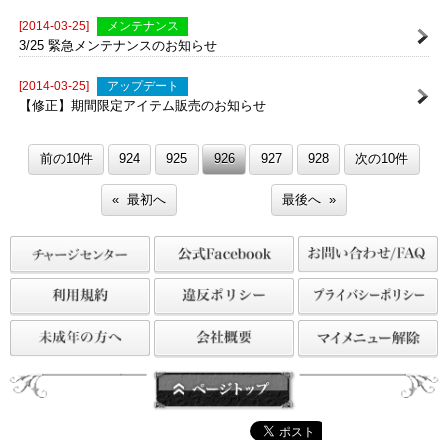
[2014-03-25]
重要
「桜クッキー」の効果につきまして
[2014-03-25]
メンテナンス
3/25 緊急メンテナンスのお知らせ
[2014-03-25]
アップデート
【修正】期間限定アイテム販売のお知らせ
前の10件
924
925
926
927
928
次の10件
« 最初へ
最後へ »