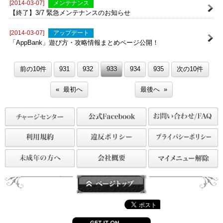
[2014-03-07]
重要
【重要】不安定な接続に伴う通信切断につきまして（3月7日追記）
[2014-03-07]
メンテナンス
【終了】3/7 緊急メンテナンスのお知らせ
[2014-03-07]
アップデート
「AppBank」遊び方・攻略情報まとめページ公開！
前の10件
931
932
933
934
935
次の10件
« 最初へ
最後へ »