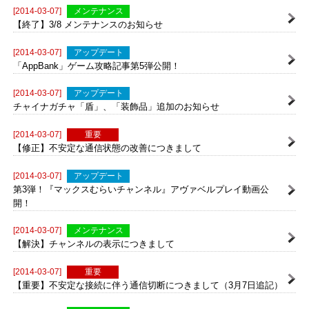
【再開】お詫びの魔石プレゼントにつきまして
[2014-03-07]
メンテナンス
【終了】3/8 メンテナンスのお知らせ
[2014-03-07]
アップデート
「AppBank」ゲーム攻略記事第5弾公開！
[2014-03-07]
アップデート
チャイナガチャ「盾」、「装飾品」追加のお知らせ
[2014-03-07]
重要
【修正】不安定な通信状態の改善につきまして
[2014-03-07]
アップデート
第3弾！『マックスむらいチャンネル』アヴァベルプレイ動画公
開！
[2014-03-07]
メンテナンス
【解決】チャンネルの表示につきまして