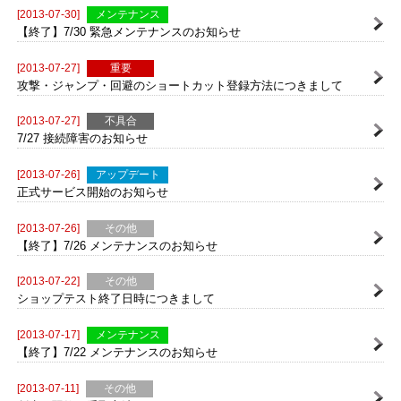
7/30 サーバー再起動のお知らせ
[2013-07-30]
メンテナンス
【終了】7/30 緊急メンテナンスのお知らせ
[2013-07-27]
重要
攻撃・ジャンプ・回避のショートカット登録方法につきまして
[2013-07-27]
不具合
7/27 接続障害のお知らせ
[2013-07-26]
アップデート
正式サービス開始のお知らせ
[2013-07-26]
その他
【終了】7/26 メンテナンスのお知らせ
[2013-07-22]
その他
ショップテスト終了日時につきまして
[2013-07-17]
メンテナンス