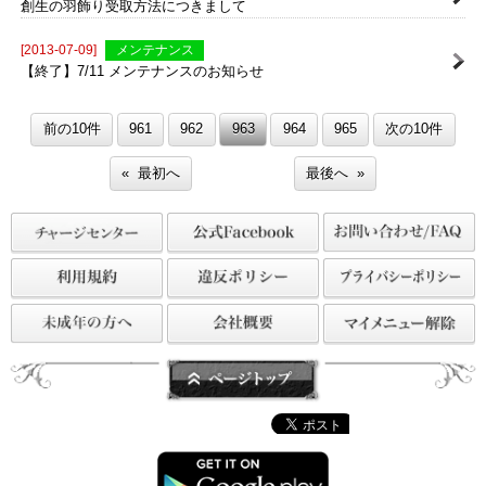
【終了】7/22 メンテナンスのお知らせ
[2013-07-11]
その他
創生の羽飾り受取方法につきまして
[2013-07-09]
メンテナンス
【終了】7/11 メンテナンスのお知らせ
前の10件
961
962
963
964
965
次の10件
« 最初へ
最後へ »