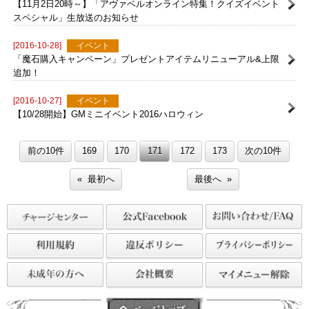
【新】ワールドVSワールドについて！
[2016-10-28]
イベント
【11月2日20時～】「アヴァベルオンライン特集！クイズイベント
スペシャル」生放送のお知らせ
[2016-10-28]
イベント
「魔石購入キャンペーン」プレゼントアイテムリニューアル&上限
追加！
[2016-10-27]
イベント
【10/28開始】GMミニイベント2016ハロウィン
前の10件
169
170
171
172
173
次の10件
« 最初へ
最後へ »