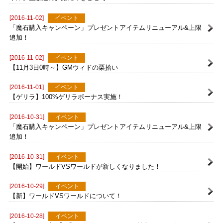
【配布完了】「アヴァベルオンライン特集！クイズイベントスペシ
ャル」生放送の詳細につきまして
[2016-11-02]
イベント
「魔石購入キャンペーン」プレゼントアイテムリニューアル&上限
追加！
[2016-11-02]
イベント
【11月3日0時～】GMウィドの栗拾い
[2016-11-01]
イベント
【ゲリラ】100%ゲリラボーナス実施！
[2016-10-31]
イベント
「魔石購入キャンペーン」プレゼントアイテムリニューアル&上限
追加！
[2016-10-31]
イベント
【開始】ワールドVSワールドが新しくなりました！
[2016-10-29]
イベント