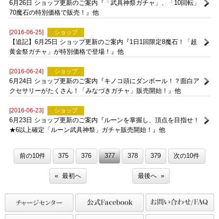
チナ武具神祭」販売開始！』他
[2016-06-26]
ショップ
6月26日 ショップ更新のご案内『「武具神祭ガチャ」、「10回転」
70魔石の特別価格で販売！』他
[2016-06-25]
ショップ
【追記】6月25日 ショップ更新のご案内『1日1回限定8魔石！「超
黄金祭ガチャ」が特別価格で登場！』他
[2016-06-24]
ショップ
6月24日 ショップ更新のご案内『キノコ頭にダンボール！？面白ア
クセサリーがたくさん！「みなづきガチャ」販売開始！』他
[2016-06-23]
ショップ
6月23日 ショップ更新のご案内『ルーンを掌握し、頂点を目指せ！
★6以上確定「ルーン武具神祭」ガチャ販売開始！』他
前の10件
375
376
377
378
379
次の10件