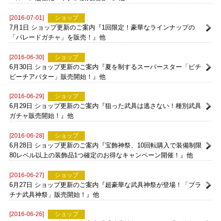
7月2日 ショップ更新のご案内『一気にルーン武器を強化しよう！
「ルーン超強化パック」販売開始！​​』他
[2016-07-01]
ショップ
7月1日 ショップ更新のご案内『1回限定！豪華なラインナップの
「パレードガチャ」を販売！​』他
[2016-06-30]
ショップ
6月30日 ショップ更新のご案内『夏を制するスーパースター「ピチ
ビーチアバター」販売開始！』他
[2016-06-29]
ショップ
6月29日 ショップ更新のご案内『狙った武具は逃さない！種別武具
ガチャ販売開始！』他
[2016-06-28]
ショップ
6月28日 ショップ更新のご案内『宝飾神祭、10回転購入で装備制限
80レベル以上の装飾品1つ確定のお得なキャンペーン開催！』他
[2016-06-27]
ショップ
6月27日 ショップ更新のご案内『超豪華な武具神祭が登場！「プラ