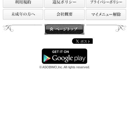
« 最初へ
最後へ »
© ASOBIMO,Inc. All rights reserved.