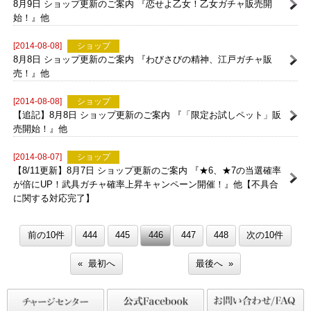
ャ終了直前！』
[2014-08-09]
ショップ
8月9日 ショップ更新のご案内 『恋せよ乙女！乙女ガチャ販売開
始！』他
[2014-08-08]
ショップ
8月8日 ショップ更新のご案内 『わびさびの精神、江戸ガチャ販
売！』他
[2014-08-08]
ショップ
【追記】8月8日 ショップ更新のご案内 『「限定お試しペット」販
売開始！』他
[2014-08-07]
ショップ
【8/11更新】8月7日 ショップ更新のご案内 『★6、★7の当選確率
が倍にUP！武具ガチャ確率上昇キャンペーン開催！』他【不具合
に関する対応完了】
前の10件
444
445
446
447
448
次の10件