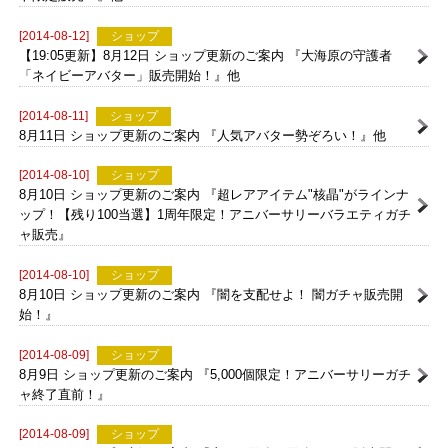
【8/18 13:50更新】8月13日 ショップ更新のご案内 『旅のお供セッ
ト限定販売！』他
[2014-08-12]
ショップ
【19:05更新】8月12日 ショップ更新のご案内 『大海原の守護者
「ネイビーアバター」販売開始！』他
[2014-08-11]
ショップ
8月11日 ショップ更新のご案内 『人気アバター勢ぞろい！』他
[2014-08-10]
ショップ
8月10日 ショップ更新のご案内 『超レアアイテム"核晶"がラインナ
ップ！【残り100当選】1周年限定！アニバーサリーバラエティガチ
ャ販売』
[2014-08-10]
ショップ
8月10日 ショップ更新のご案内 『闇を支配せよ！ 闇ガチャ販売開
始！』
[2014-08-09]
ショップ
8月9日 ショップ更新のご案内 『5,000個限定！アニバーサリーガチ