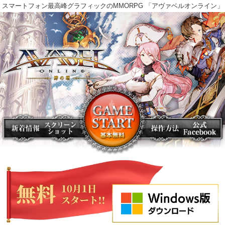
スマートフォン最高峰グラフィックのMMORPG 「アヴァベルオンラ