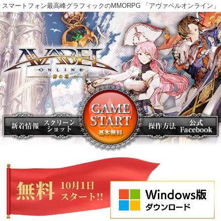
スマートフォン最高峰グラフィックのMMORPG 「アヴァベルオンラ