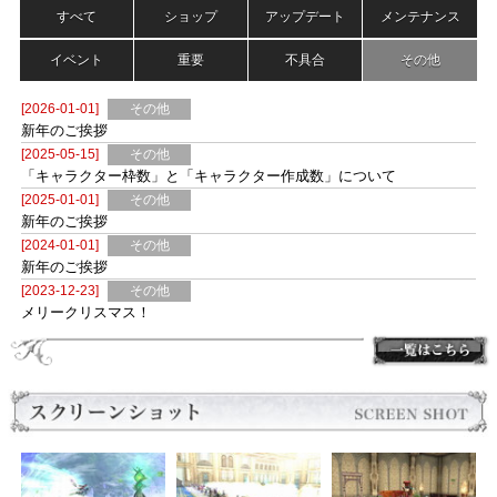
（YouTubeへ移動します）
すべて
ショップ
アップデート
メンテナンス
イベント
重要
不具合
その他
[2026-01-01]
その他
新年のご挨拶
[2025-05-15]
その他
「キャラクター枠数」と「キャラクター作成数」について
[2025-01-01]
その他
新年のご挨拶
[2024-01-01]
その他
新年のご挨拶
[2023-12-23]
その他
メリークリスマス！